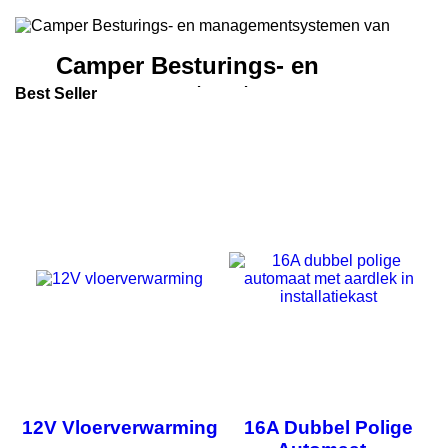
Carbest
Camper Besturings- en
managementsystemen
Best Seller
van
12V Vloerverwarming
16A Dubbel Polige