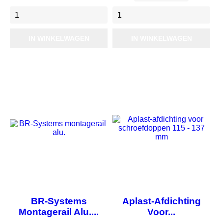
IN WINKELWAGEN
IN WINKELWAGEN
Nieuw
Nieuw
BR-Systems
Aplast-Afdichting
Montagerail Alu....
Voor...