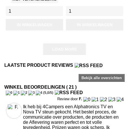
IN WINKELWAGEN
IN WINKELWAGEN
LOAD MORE
LAATSTE PRODUCT REVIEWS
Bekijk alle overzichten
WINKEL BEOORDELINGEN ( 21 )
(
5,0
/
5
)
Review door
F.
Ik heb bij 4Campers een Alphatronics TV en
Nova TV steun gekocht. Het bestel proces, de
communicatie over producten, de producten en
de Aflevering waren perfect en tot volle
tevredenheid. Prijzen waren ook scherp. Ik