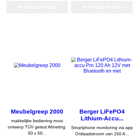
IN WINKELWAGEN
IN WINKELWAGEN
Meubelgreep 2000
Berger LiFePO4
Lithium-Accu...
makkelijke bediening mooi
ontwerp TÜV getest Afmeting:
Smartphone monitoring via app
50 x 50...
Ontlaadstroom van 150 A...