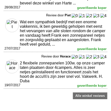
beveel deze winkel van Harte ...
28/08/2017
geverifieerde koper
Review door
Piet
Wat een sympathiek bedrijf met een enorme
vakkennis, ik ben geweldig geholpen met eerst
het vervangen van alle sloten rondom de camper
en vandaag heeft Frank een zonnepaneel netjes
en zorgvuldig geplaatst en aangesloten. Frank
heeft veel geduld, ...
27/07/2017
geverifieerde koper
Review door
Horace
2 flexibele zonnepanelen 100w. op onze camper
laten plaatsen door 4campers. Alles is zeer
netjes geïnstalleerd en functioneert zoals het
hoort de accu\\\'s zijn zeer snel vol. Vakwerk. H.
Duba
19/07/2017
geverifieerde koper
Alle winkel reviews