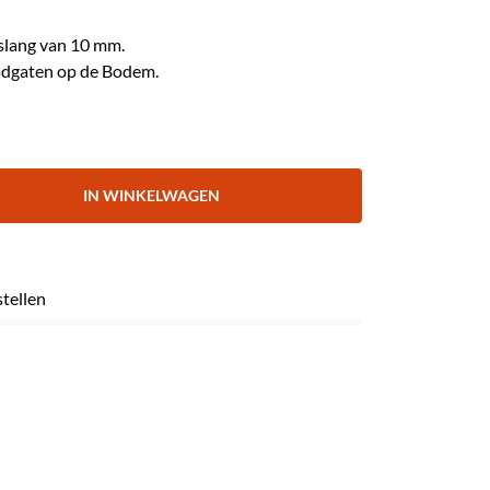
 slang van 10 mm.
aadgaten op de Bodem.
IN WINKELWAGEN
stellen