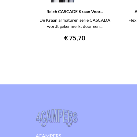
Reich CASCADE Kraan Voor...
A
De Kraan armaturen serie CASCADA
Flex
wordt gekenmerkt door een...
Prijs
€ 75,70
4CAMPERS