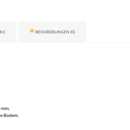
ILS
BEOORDELINGEN
(0)
10 mm.
 de Bodem.