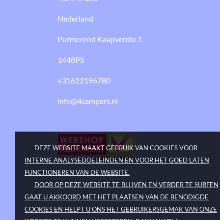
Nederland
Purmerend Kaapverdie 1
1448PS
+31622196780
info@4campers.nl
DEZE WEBSITE MAAKT GEBRUIK VAN COOKIES VOOR
INTERNE ANALYSEDOELEINDEN EN VOOR HET GOED LATEN
FUNCTIONEREN VAN DE WEBSITE.
DOOR OP DEZE WEBSITE TE BLIJVEN EN VERDER TE SURFEN
GAAT U AKKOORD MET HET PLAATSEN VAN DE BENODIGDE
COOKIES EN HELPT U ONS HET GEBRUIKERSGEMAK VAN ONZE