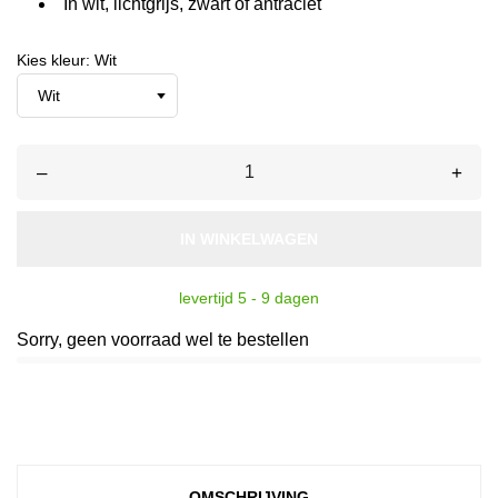
In wit, lichtgrijs, zwart of antraciet
Kies kleur: Wit
–
+
IN WINKELWAGEN
levertijd 5 - 9 dagen
Sorry, geen voorraad wel te bestellen
OMSCHRIJVING