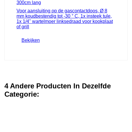
Voor aansluiting op de gascontactdoos, Ø 8
mm koudbestendig tot -30 ° C, 1x insteek tule,
1x 1/4" wartelmoer linksedraad voor kookplaat
of grill
Bekijken
4 Andere Producten In Dezelfde
Categorie: