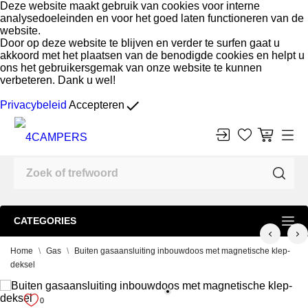
Deze website maakt gebruik van cookies voor interne
analysedoeleinden en voor het goed laten functioneren van de
website.
Door op deze website te blijven en verder te surfen gaat u
akkoord met het plaatsen van de benodigde cookies en helpt u
ons het gebruikersgemak van onze website te kunnen
verbeteren. Dank u wel!
done
Privacybeleid
Accepteren
CATEGORIES
Home
Gas
Buiten gasaansluiting inbouwdoos met magnetische klep-
deksel
-5%
0